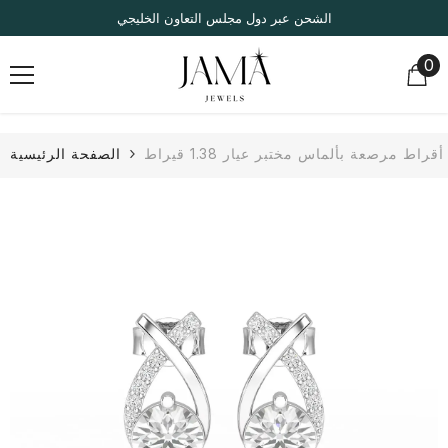
انتقل إلى المحتوى
الشحن عبر دول مجلس التعاون الخليجي
0
0
صر
أقراط مرصعة بألماس مختبر عيار 1.38 قيراط
الصفحة الرئيسية