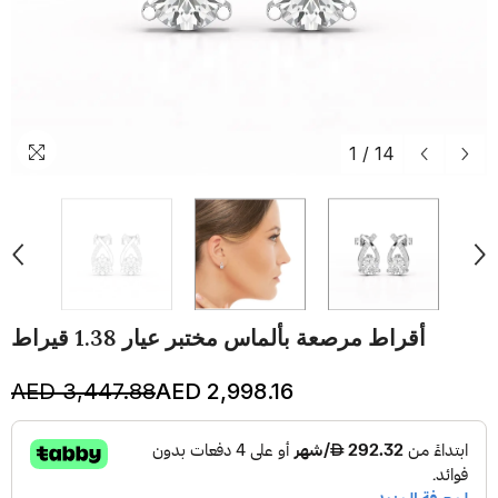
1
/
14
أقراط مرصعة بألماس مختبر عيار 1.38 قيراط
AED 3,447.88
AED 2,998.16