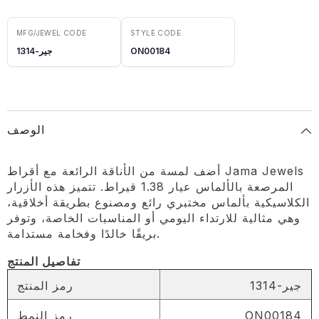
MFG/JEWEL CODE
STYLE CODE
ON00184
جير-1314
الوصف
أضف لمسة من الأناقة الرائعة مع أقراط Jama Jewels
المرصعة بالألماس عيار 1.38 قيراط. تتميز هذه الأزرار
الكلاسيكية بألماس مختبري رائع ومصنوع بطريقة أخلاقية،
وهي مثالية للارتداء اليومي أو المناسبات الخاصة، وتوفر
بريقًا خالدًا وفخامة مستدامة.
تفاصيل المنتج
جير-1314
رمز المنتج
ON00184
رمز النمط