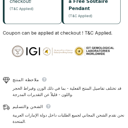
checkout!
𝗮 𝗙𝗿𝗲𝗲 𝗦𝗼𝗹𝗶𝘁𝗮𝗶𝗿𝗲
𝗣𝗲𝗻𝗱𝗮𝗻𝘁
(T&C Applied)
(T&C Applied)
Coupon can be applied at checkout ! T&C Applied.
ملاحظة المنتج
قد تختلف تفاصيل المنتج الفعلية - بما في ذلك الوزن وقيراط الحجر
واللون - قليلاً عن التقديرات المدرجة.
الشحن والتسليم
نحن نقدم الشحن المجاني لجميع الطلبات داخل دولة الإمارات العربية
المتحدة.