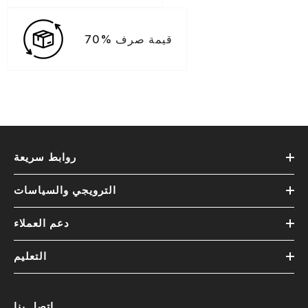
70% قيمة صرف
روابط سريعة
الترويجي والسياسات
دعم العملاء
التعليم
اتصل بنا