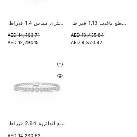
سوار ألماس قطع باغيت 1.13 قيراط
سوار ألماس مقطوع على شكل كمثرى مقاس 1.4 قيراط
AED 14,463.71
AED 10,435.84
AED 12,294.15
AED 8,870.47
سوار التنس الماسي ذو القطع الدائرية 2.84 قيراط
AED 14,280.62