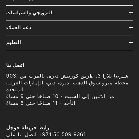
الترويجي والسياسات
دعم العملاء
التعليم
اتصل بنا
903، شيرينا بلازا 3، طريق كورنيش ديرة، بالقرب من
محطة مترو سوق الذهب، ديرة، دبي، الإمارات العربية
المتحدة
من الاثنين إلى السبت - 10 صباحًا حتى 9 مساءً
الأحد - 11 صباحًا حتى 6 مساءً
رابط خريطة جوجل
اتصل بنا على ‎+971 56 509 9361