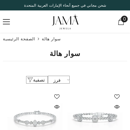
انتقل إلى المحتوى
شحن مجاني في جميع أنحاء الإمارات العربية المتحدة
0
0
صر
سوار هالة
الصفحة الرئيسية
سوار هالة
تصفية
فرز