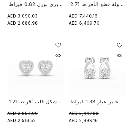
2.71 قيراط مختبر الماس جولة قطع الأقراط
أقراط مسمارية بشكل إجاص من ألماس مخبري بوزن 0.82 قيراط
AED 3,090.03
AED 7,440.16
AED 2,686.98
AED 6,469.70
أقراط مرصعة بألماس مختبر عيار 1.38 قيراط
1.21 قيراط مختبر الماس شكل قلب أقراط
AED 2,894.00
AED 3,447.88
AED 2,516.52
AED 2,998.16