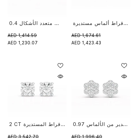
مسمار بسيط 1.00 قيراط أقراط ألماس مستديرة
0.4 قيراط حلق ألماس متعدد الأشكال
AED 1,414.59
AED 1,674.61
AED 1,230.07
AED 1,423.43
0.97 قيراط حلق مستدير من الألماس
2 CT ترصيع مختبر الماس الأقراط المستديرة
AED 3,542.70
AED 1,996.40