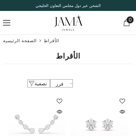
انتقل إلى المحتوى
الشحن عبر دول مجلس التعاون الخليجي
0
0
صر
الأقراط
الصفحة الرئيسية
الأقراط
تصفية
فرز