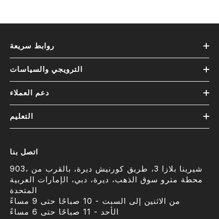
روابط سريعة
الترويجي والسياسات
دعم العملاء
التعليم
اتصل بنا
903، شيرينا بلازا 3، طريق كورنيش ديرة، بالقرب من
محطة مترو سوق الذهب، ديرة، دبي، الإمارات العربية
المتحدة
من الاثنين إلى السبت - 10 صباحًا حتى 9 مساءً
الأحد - 11 صباحًا حتى 6 مساءً