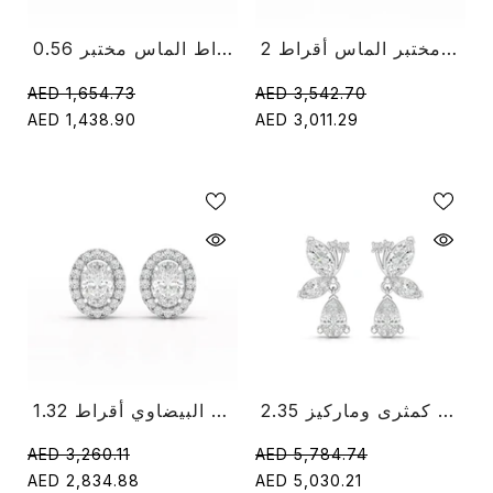
2 قيراط على شكل كمثرى مختبر الماس أقراط
0.56 قيراط على شكل قلب أقراط الماس مختبر
AED 1,654.73
AED 3,542.70
AED 1,438.90
AED 3,011.29
2.35 قيراط حلق من الألماس على شكل كمثرى وماركيز
1.32 قيراط مختبر قطع الماس البيضاوي أقراط
AED 3,260.11
AED 5,784.74
AED 2,834.88
AED 5,030.21