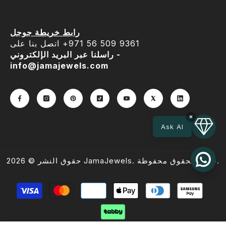
رابط خريطة جوجل
اتصل بنا على ‎+971 56 509 9361
راسلنا عبر البريد الإلكتروني -
info@jamajewels.com
×
Ask AI
حقوق النشر © 2026 JamaJewels. جميع الحقوق محفوظة.
طرق
الدفع