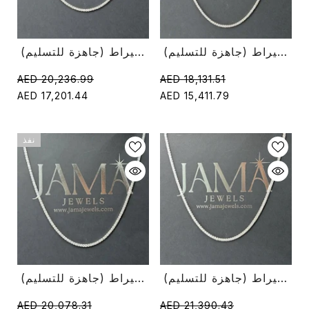
قلادة تنس مستديرة من الألماس عيار 6.60 قيراط (جاهزة للتسليم)
قلادة تنس دائرية من الألماس عيار 8.10 قيراط (جاهزة للتسليم)
AED 18,131.51
AED 20,236.99
AED 15,411.79
AED 17,201.44
نفذ
قلادة تنس ألماس دائرية الشكل 8 قيراط (جاهزة للتسليم)
قلادة تنس ألماس مستديرة 8.45 قيراط (جاهزة للتسليم)
AED 20,078.31
AED 21,390.43