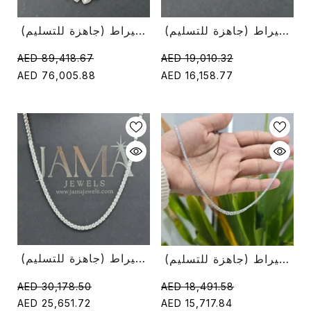
قلادة تنس من الألماس المتدرج 5.40 قيراط (جاهزة للتسليم)
قلادة ألماس مقطوعة على شكل قلب 37.35 قيراط (جاهزة للتسليم)
AED 89,418.67
AED 19,010.32
AED 76,005.88
AED 16,158.77
قلادة تنس ألماس مستديرة 11.50 قيراط (جاهزة للتسليم)
قلادة تنس ألماس مستديرة 5.85 قيراط (جاهزة للتسليم)
AED 30,178.50
AED 18,491.58
AED 25,651.72
AED 15,717.84