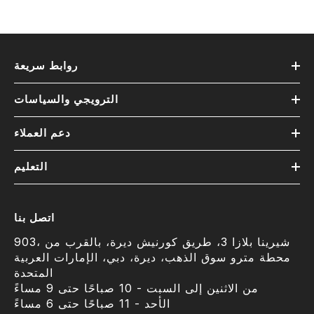
روابط سريعة
الترويجي والسياسات
دعم العملاء
التعليم
اتصل بنا
903، شيرينا بلازا 3، طريق كورنيش ديرة، بالقرب من
محطة مترو سوق الذهب، ديرة، دبي، الإمارات العربية
المتحدة
من الاثنين إلى السبت - 10 صباحًا حتى 9 مساءً
الأحد - 11 صباحًا حتى 6 مساءً