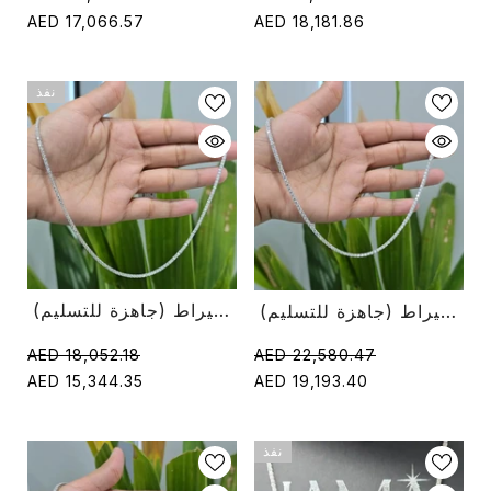
AED 17,066.57
AED 18,181.86
نفذ
قلادة تنس ألماس مستديرة 6.50 قيراط (جاهزة للتسليم)
قلادة تنس ألماس مستديرة 9.85 قيراط (جاهزة للتسليم)
AED 18,052.18
AED 22,580.47
AED 15,344.35
AED 19,193.40
نفذ