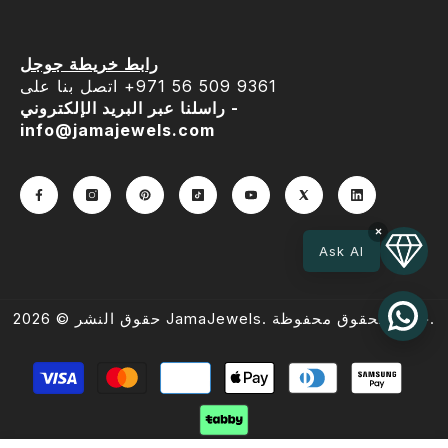
رابط خريطة جوجل
اتصل بنا على ‎+971 56 509 9361
راسلنا عبر البريد الإلكتروني -
info@jamajewels.com
×
Ask AI
حقوق النشر © 2026 JamaJewels. جميع الحقوق محفوظة.
طرق
الدفع