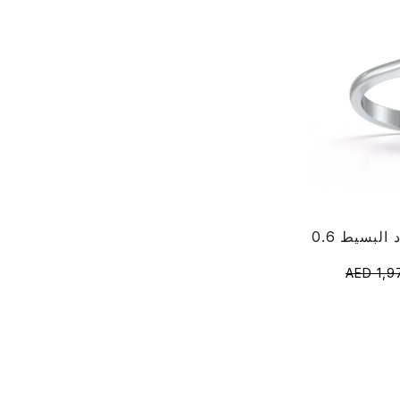
AED 1,9