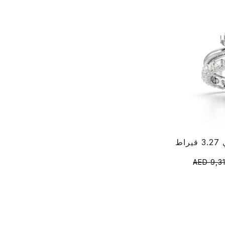
AED 9,3