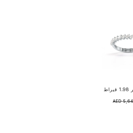
AED 5,64