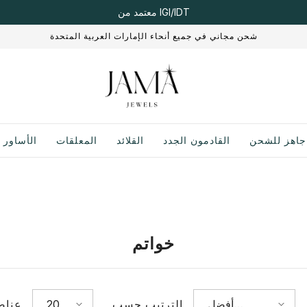
معتمد من IGI/IDT
شحن مجاني في جميع أنحاء الإمارات العربية المتحدة
جاهز للشحن
القادمون الجدد
القلائد
المعلقات
الأساور
خواتم
أفضل
20
الترتيب حسب
عناص