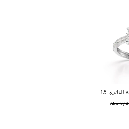
AED 3,13