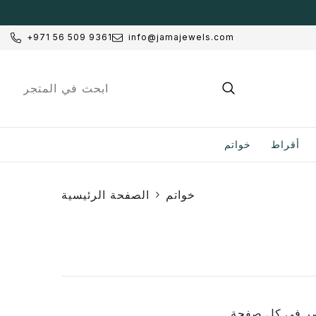
انتقل إلى المحتوى
+971 56 509 9361
info@jamajewels.com
أقراط
خواتم
خواتم
الصفحة الرئيسية
ر في كل صفحة