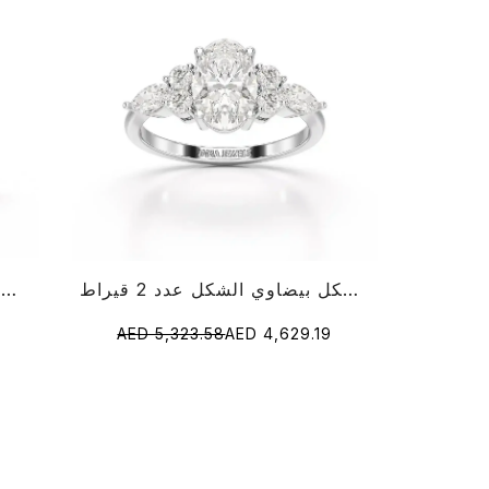
خاتم ألماس دائري الشكل بيضاوي الشكل عدد 2 قيراط
1 قيراط جولة قطع خاتم الماس مختبر
AED 5,323.58
AED 4,629.19