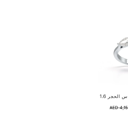
AED 4,1