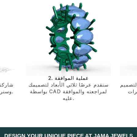
2. عملية الموافقة
لتصميم
سنقدم عرضًا ثلاثي الأبعاد لتصميمك
شاركنا
رات
بواسطة CAD لمراجعته والموافقة
وسنرد عليك بعرض أسعار تفصيلي.
عليه.