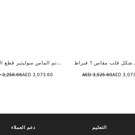
1 قيراط خاتم الماس سوليتير قطع الزمرد
 3,256.66
AED 3,073.60
AED 3,525.60
AED 3,07
التعليم
دعم العملاء