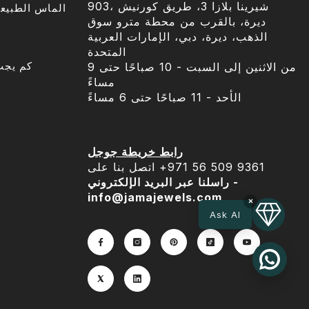
903، شيرينا بلازا 3، طريق كورنيش
الماس الطبيعي
ديرة، بالقرب من محطة مترو سوق
الذهب، ديرة، دبي، الإمارات العربية
المتحدة
كم يجب
من الاثنين إلى السبت - 10 صباحًا حتى 9
مساءً
الأحد - 11 صباحًا حتى 6 مساءً
رابط خريطة جوجل
اتصل بنا على ‎+971 56 509 9361
راسلنا عبر البريد الإلكتروني -
info@jamajewels.com
×
Ask AI