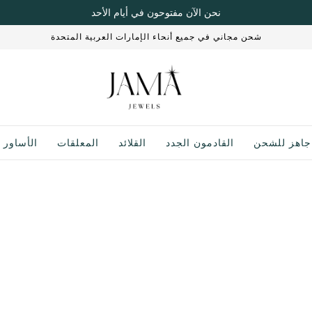
نقدم 70% من قيمة التبادل، مع تطبيق الشروط والأحكام
شحن مجاني في جميع أنحاء الإمارات العربية المتحدة
جاهز للشحن
القادمون الجدد
القلائد
المعلقات
الأساور