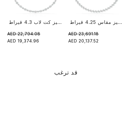
قلادة ألماس على شكل ماركيز مقاس 4.25 قيراط
قلادة ألماس ماركيز كت لاب 4.3 قيراط
AED 22,794.08
AED 23,691.18
AED 19,374.96
AED 20,137.52
قد ترغب