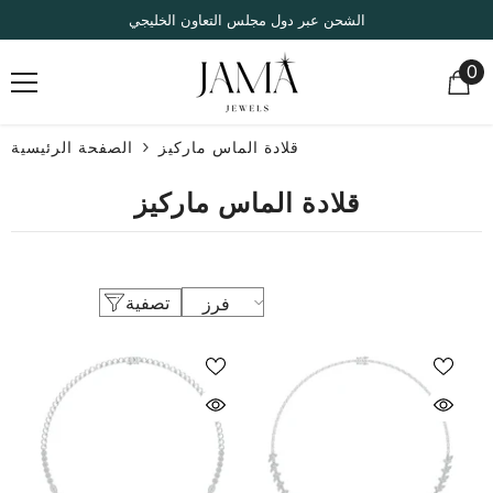
انتقل إلى المحتوى
الشحن عبر دول مجلس التعاون الخليجي
0
0
صر
قلادة الماس ماركيز
الصفحة الرئيسية
قلادة الماس ماركيز
تصفية
فرز