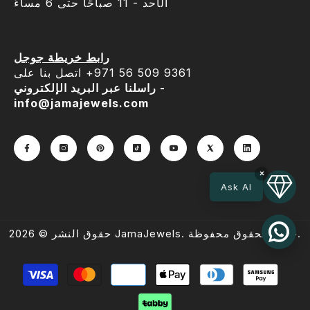
الأحد - 11 صباحًا حتى 6 مساءً
رابط خريطة جوجل
اتصل بنا على ‎+971 56 509 9361
راسلنا عبر البريد الإلكتروني -
info@jamajewels.com
×
Ask AI
حقوق النشر © 2026 JamaJewels. جميع الحقوق محفوظة.
طرق
الدفع