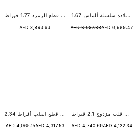
1.67 قيراط قلادة سلسلة ألماس RoundCut Lab
خاتم الماس قطع الزمرد 1.77 قيراط
AED 3,893.63
AED 8,037.88
AED 6,989.47
خاتم الماس على شكل قلب مزدوج 2.1 قيراط
2.34 قيراط مختبر الماس قطع القلب أقراط
AED 4,965.15
AED 4,317.53
AED 4,740.69
AED 4,122.34