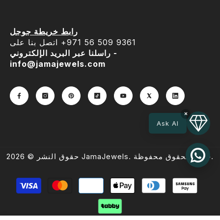
رابط خريطة جوجل
اتصل بنا على ‎+971 56 509 9361
راسلنا عبر البريد الإلكتروني -
info@jamajewels.com
×
Ask AI
حقوق النشر © 2026 JamaJewels. جميع الحقوق محفوظة.
طرق
الدفع