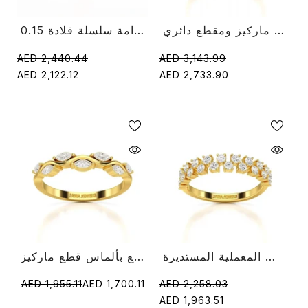
خاتم عنقودي 0.95 قيراط مرصع بألماس ماركيز ومقطع دائري
0.15 قيراط جولة قطع مختبر الماس دوامة سلسلة قلادة
AED 2,440.44
AED 3,143.99
AED 2,122.12
AED 2,733.90
خاتم نصف أبدية بوزن 0.7 قيراط مع طبقتين من قطع الماس المعملية المستديرة
خاتم ملتوي بوزن 0.35 قيراط مرصع بألماس قطع ماركيز
AED 1,955.11
AED 1,700.11
AED 2,258.03
AED 1,963.51