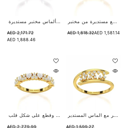
خاتم نصف أبدية بوزن 0.45 قيراط مرصع بألماس ماركيز وقطع مستديرة من مختبر
خاتم نصف أبدية بوزن 0.20 قيراط مع قطع ألماس مختبر مستديرة
AED 2,171.72
AED 1,818.32
AED 1,581.14
AED 1,888.46
خاتم الماس 0.10 قيراط من أنبوب تمهيد المختبر مع الماس المستدير
خاتم نصف أبدية بوزن 0.8 قيراط مرصع بألماس مختبر دائري وقطع على شكل قلب
AED 2,779.99
AED 1,599.27