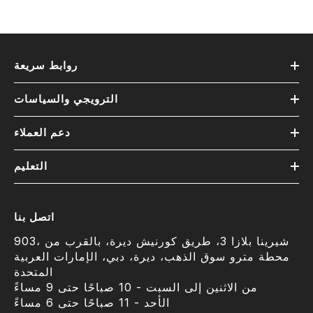
روابط سريعة
الترويجي والسياسات
دعم العملاء
التعليم
اتصل بنا
903، شيرينا بلازا 3، طريق كورنيش ديرة، بالقرب من
محطة مترو سوق الذهب، ديرة، دبي، الإمارات العربية
المتحدة
من الاثنين إلى السبت - 10 صباحًا حتى 9 مساءً
الأحد - 11 صباحًا حتى 6 مساءً