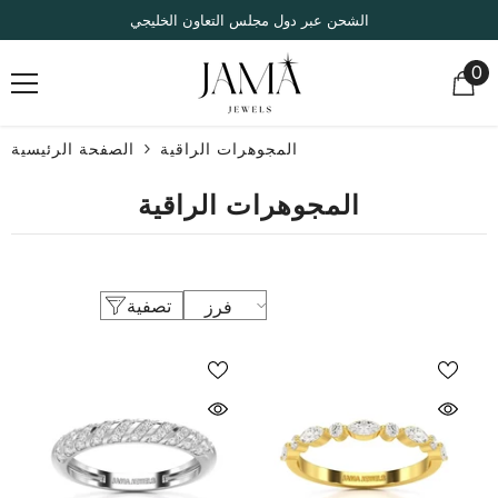
انتقل إلى المحتوى
الشحن عبر دول مجلس التعاون الخليجي
0
0
صر
المجوهرات الراقية
الصفحة الرئيسية
المجوهرات الراقية
تصفية
فرز