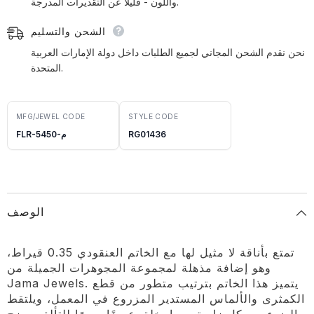
واللون - قليلاً عن التقديرات المدرجة.
الشحن والتسليم
نحن نقدم الشحن المجاني لجميع الطلبات داخل دولة الإمارات العربية
المتحدة.
MFG/JEWEL CODE
STYLE CODE
RG01436
FLR-5450-م
الوصف
تمتع بأناقة لا مثيل لها مع الخاتم العنقودي 0.35 قيراط،
وهو إضافة مذهلة لمجموعة المجوهرات الجميلة من
Jama Jewels. يتميز هذا الخاتم بترتيب متطور من قطع
الكمثرى والألماس المستدير المزروع في المعمل، ويلتقط
الضوء من كل زاوية، مما يخلق عرضًا مبهرًا للتألق. يمزج