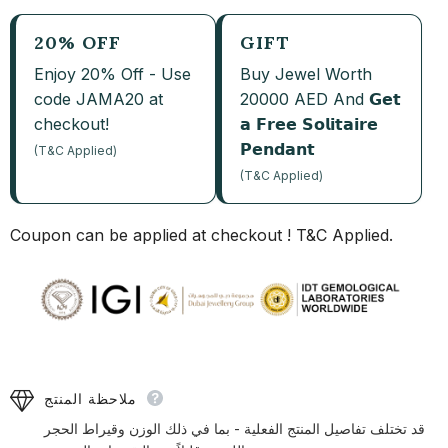
20% OFF
GIFT
Enjoy 20% Off - Use
Buy Jewel Worth
code JAMA20 at
20000 AED And 𝗚𝗲𝘁
checkout!
𝗮 𝗙𝗿𝗲𝗲 𝗦𝗼𝗹𝗶𝘁𝗮𝗶𝗿𝗲
𝗣𝗲𝗻𝗱𝗮𝗻𝘁
(T&C Applied)
(T&C Applied)
Coupon can be applied at checkout ! T&C Applied.
ملاحظة المنتج
قد تختلف تفاصيل المنتج الفعلية - بما في ذلك الوزن وقيراط الحجر