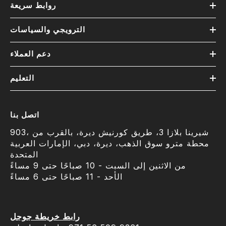
روابط سريعة
الترويجي والسياسات
دعم العملاء
التعليم
اتصل بنا
903، شيرينا بلازا 3، طريق كورنيش ديرة، بالقرب من
محطة مترو سوق الذهب، ديرة، دبي، الإمارات العربية
المتحدة
من الاثنين إلى السبت - 10 صباحًا حتى 9 مساءً
الأحد - 11 صباحًا حتى 6 مساءً
رابط خريطة جوجل