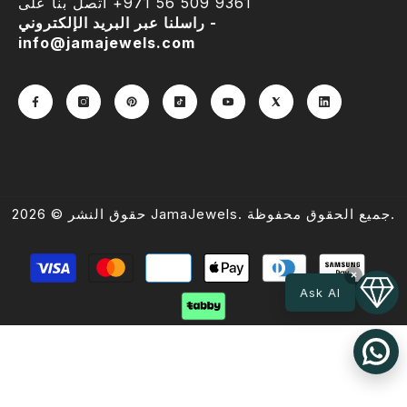
اتصل بنا على ‎+971 56 509 9361
راسلنا عبر البريد الإلكتروني -
info@jamajewels.com
حقوق النشر © 2026 JamaJewels. جميع الحقوق محفوظة.
طرق
×
الدفع
Ask AI