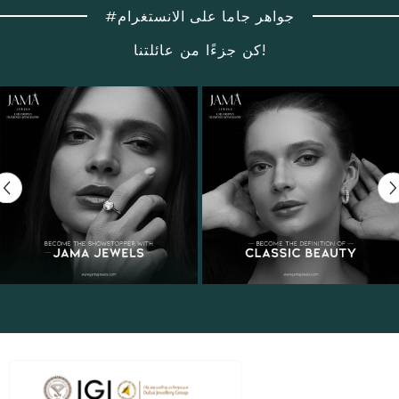
#جواهر جاما على الانستغرام
كن جزءًا من عائلتنا!