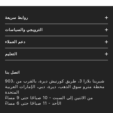
روابط سريعة
الترويجي والسياسات
دعم العملاء
التعليم
اتصل بنا
903، شيرينا بلازا 3، طريق كورنيش ديرة، بالقرب من
محطة مترو سوق الذهب، ديرة، دبي، الإمارات العربية
المتحدة
من الاثنين إلى السبت - 10 صباحًا حتى 9 مساءً
الأحد - 11 صباحًا حتى 6 مساءً