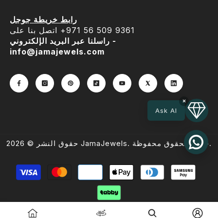
رابط خريطة جوجل
اتصل بنا على ‎+971 56 509 9361
راسلنا عبر البريد الإلكتروني -
info@jamajewels.com
×
Ask AI
حقوق النشر © 2026 JamaJewels. جميع الحقوق محفوظة.
طرق
الدفع