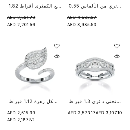
0.55 قيراط باغيت وحلق دائري من الألماس
1.82 قيراط مختبر الماس قطع الكمثرى أقراط
AED 2,531.79
AED 4,583.37
AED 2,201.56
AED 3,985.53
خاتم ألماس منحني دائري 1.3 قيراط
خاتم الماس على شكل زهرة 1.12 قيراط
AED 2,515.99
AED 3,573.17
AED 3,107.10
AED 2,187.82